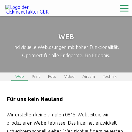
WEB
Individuelle Weblösungen mit hoher Funktionalität.
Optimiert für alle Endgeräte. Ein Erlebnis.
Web
Print
Foto
Video
Aircam
Technik
Für uns kein Neuland
Wir erstellen keine simplen 0815-Webseiten, wir
produzieren Weberlebnisse. Das Internet entwickelt
sich extrem schnell weiter. Wer nicht auf dem neuesten