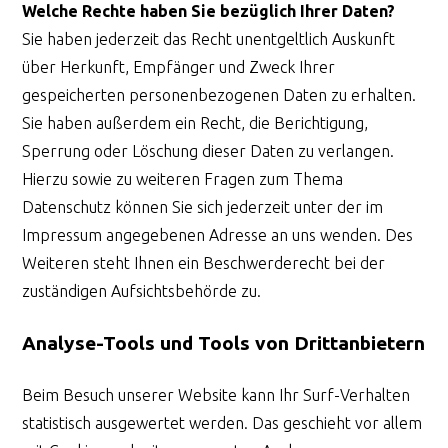
Welche Rechte haben Sie bezüglich Ihrer Daten?
Sie haben jederzeit das Recht unentgeltlich Auskunft
über Herkunft, Empfänger und Zweck Ihrer
gespeicherten personenbezogenen Daten zu erhalten.
Sie haben außerdem ein Recht, die Berichtigung,
Sperrung oder Löschung dieser Daten zu verlangen.
Hierzu sowie zu weiteren Fragen zum Thema
Datenschutz können Sie sich jederzeit unter der im
Impressum angegebenen Adresse an uns wenden. Des
Weiteren steht Ihnen ein Beschwerderecht bei der
zuständigen Aufsichtsbehörde zu.
Analyse-Tools und Tools von Drittanbietern
Beim Besuch unserer Website kann Ihr Surf-Verhalten
statistisch ausgewertet werden. Das geschieht vor allem